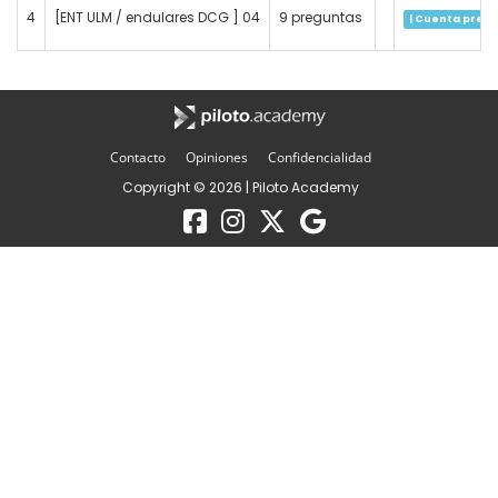
4
[ENT ULM / endulares DCG ] 04
9 preguntas
| Cuenta prem
Contacto
Opiniones
Confidencialidad
Copyright © 2026 | Piloto Academy